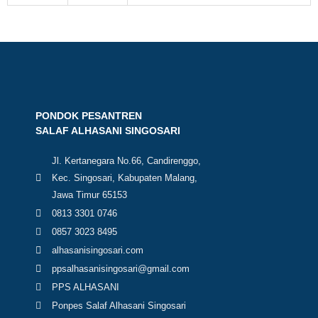
PONDOK PESANTREN
SALAF ALHASANI SINGOSARI
Jl. Kertanegara No.66, Candirenggo,
Kec. Singosari, Kabupaten Malang,
Jawa Timur 65153
0813 3301 0746
0857 3023 8495
alhasanisingosari.com
ppsalhasanisingosari@gmail.com
PPS ALHASANI
Ponpes Salaf Alhasani Singosari